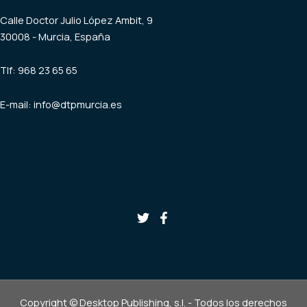
Calle Doctor Julio López Ambit, 9
30008 - Murcia, España
Tlf: 968 23 65 65
E-mail:
info@dtpmurcia.es
Copyright © Desktop Publishing, s.l. - Todos los derechos