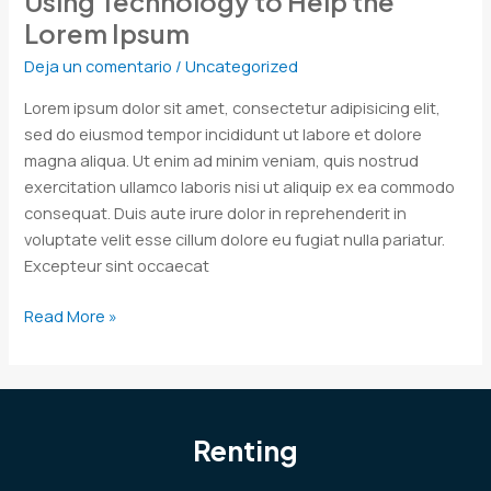
Using Technology to Help the
Lorem Ipsum
Deja un comentario
/
Uncategorized
Lorem ipsum dolor sit amet, consectetur adipisicing elit,
sed do eiusmod tempor incididunt ut labore et dolore
magna aliqua. Ut enim ad minim veniam, quis nostrud
exercitation ullamco laboris nisi ut aliquip ex ea commodo
consequat. Duis aute irure dolor in reprehenderit in
voluptate velit esse cillum dolore eu fugiat nulla pariatur.
Excepteur sint occaecat
Read More »
Renting