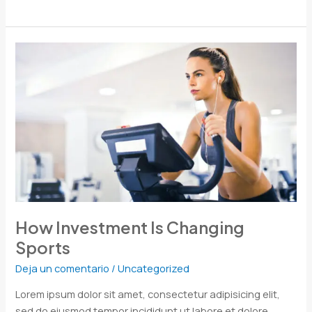
How
Investment
Is
Changing
Sports
How Investment Is Changing
Sports
Deja un comentario
/
Uncategorized
Lorem ipsum dolor sit amet, consectetur adipisicing elit,
sed do eiusmod tempor incididunt ut labore et dolore