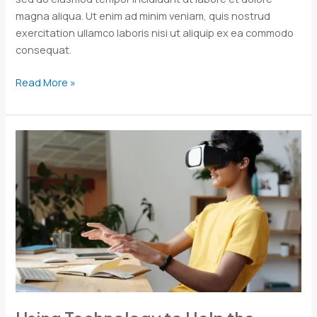
magna aliqua. Ut enim ad minim veniam, quis nostrud
exercitation ullamco laboris nisi ut aliquip ex ea commodo
consequat.
Read More »
Using
Technology
to
Help
the
Lorem
Ipsum