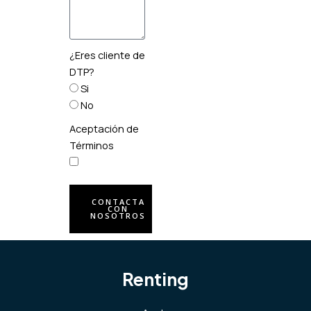
¿Eres cliente de
DTP?
Si
No
Aceptación de
Términos
CONTACTA
CON
NOSOTROS
Renting