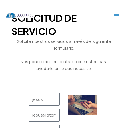
Ir
MAI
al
SOLICITUD DE
ME
contenido
SERVICIO
Solicite nuestros servicios a través del siguiente
formulario.
Nos pondremos en contacto con usted para
ayudarle en lo que necesite.