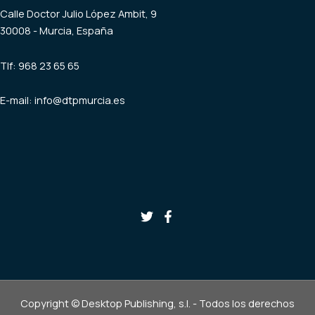
Calle Doctor Julio López Ambit, 9
30008 - Murcia, España
Tlf: 968 23 65 65
E-mail:
info@dtpmurcia.es
Copyright © Desktop Publishing, s.l. - Todos los derechos