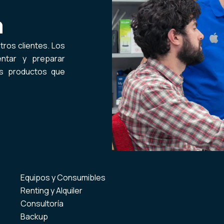
n
tros clientes. Los
entar y preparar
os productos que
Equipos y Consumibles
Renting y Alquiler
Consultoría
Backup