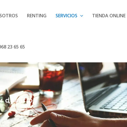
SOTROS
RENTING
SERVICIOS
TIENDA ONLINE
68 23 65 65
r desafío